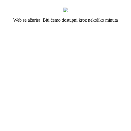
Web se ažurira. Biti ćemo dostupni kroz nekoliko minuta