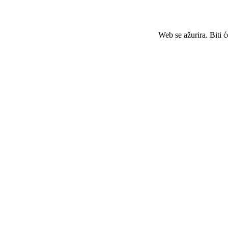
Web se ažurira. Biti 