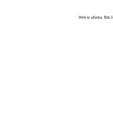
Web se ažurira. Biti 