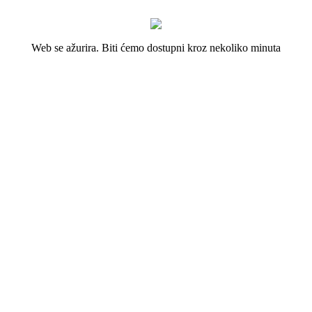
Web se ažurira. Biti ćemo dostupni kroz nekoliko minuta