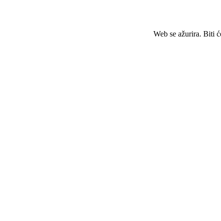
Web se ažurira. Biti 