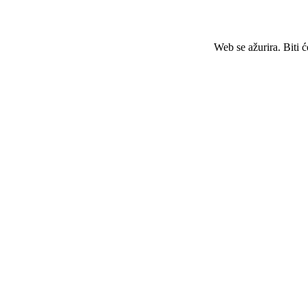
Web se ažurira. Biti 