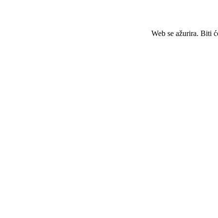
Web se ažurira. Biti 