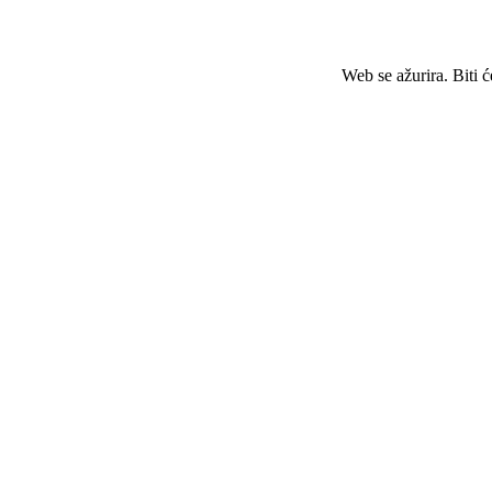
Web se ažurira. Biti 