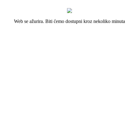
Web se ažurira. Biti ćemo dostupni kroz nekoliko minuta