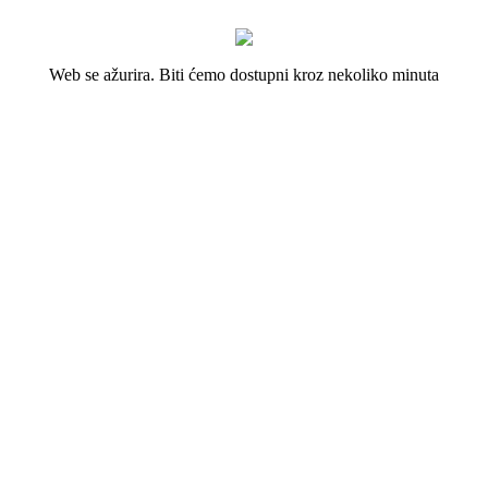
Web se ažurira. Biti ćemo dostupni kroz nekoliko minuta