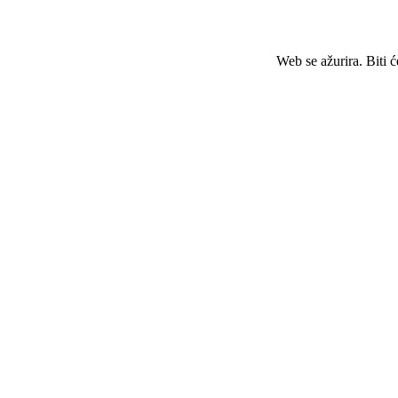
Web se ažurira. Biti 