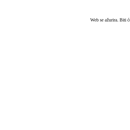
Web se ažurira. Biti 