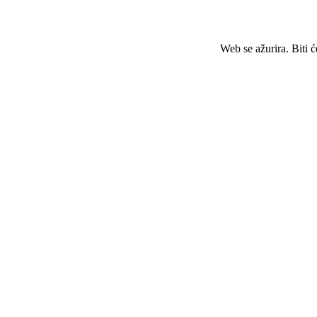
Web se ažurira. Biti 