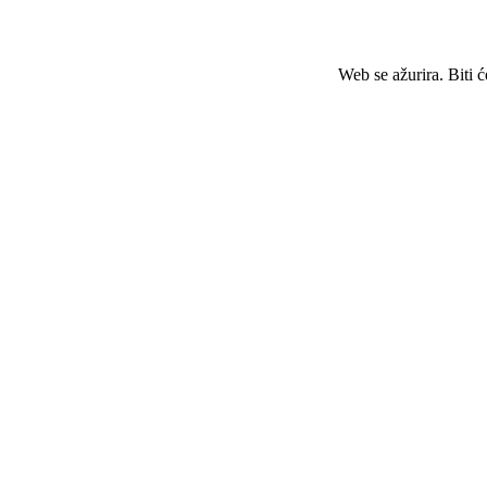
Web se ažurira. Biti 