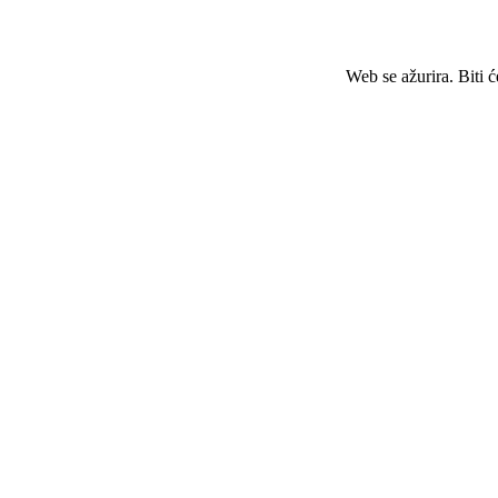
Web se ažurira. Biti 