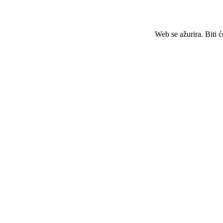
Web se ažurira. Biti 