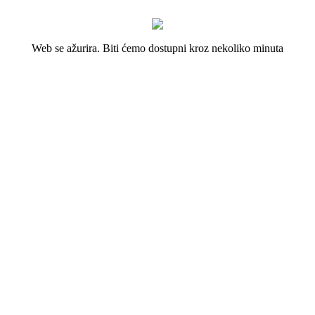
Web se ažurira. Biti ćemo dostupni kroz nekoliko minuta