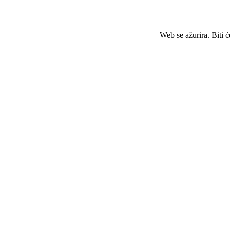
Web se ažurira. Biti 