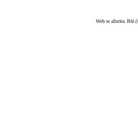
Web se ažurira. Biti 