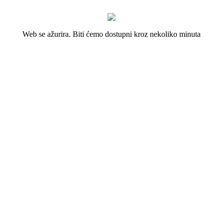
Web se ažurira. Biti ćemo dostupni kroz nekoliko minuta