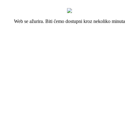
Web se ažurira. Biti ćemo dostupni kroz nekoliko minuta