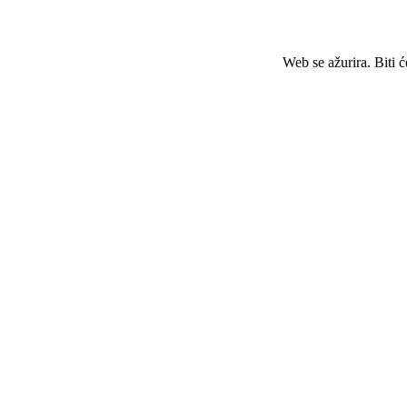
Web se ažurira. Biti 