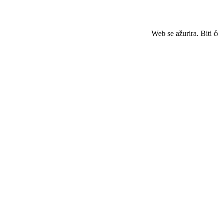
Web se ažurira. Biti 