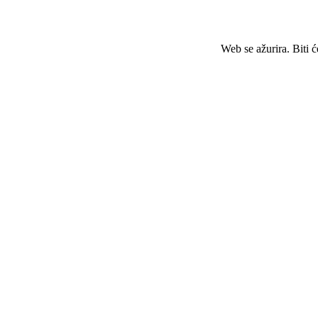
Web se ažurira. Biti 