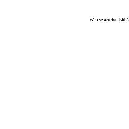
Web se ažurira. Biti 