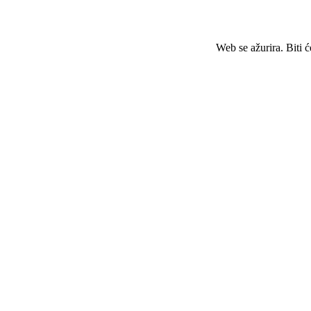
Web se ažurira. Biti 