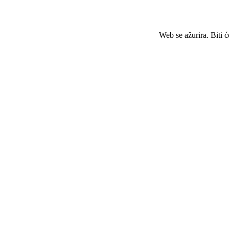
Web se ažurira. Biti 