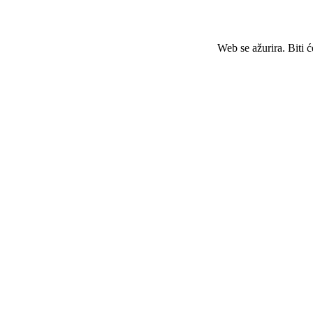
Web se ažurira. Biti 