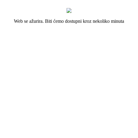
Web se ažurira. Biti ćemo dostupni kroz nekoliko minuta