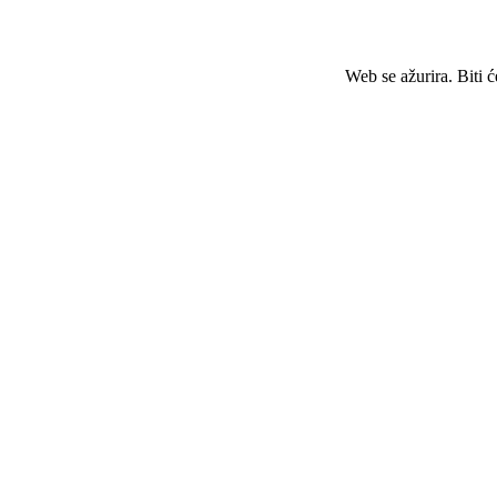
Web se ažurira. Biti 