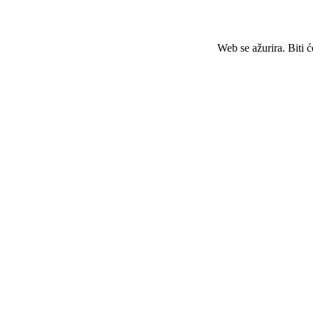
Web se ažurira. Biti 