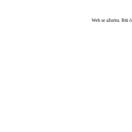
Web se ažurira. Biti 