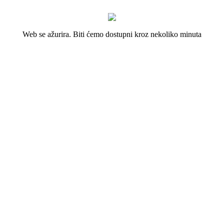
Web se ažurira. Biti ćemo dostupni kroz nekoliko minuta