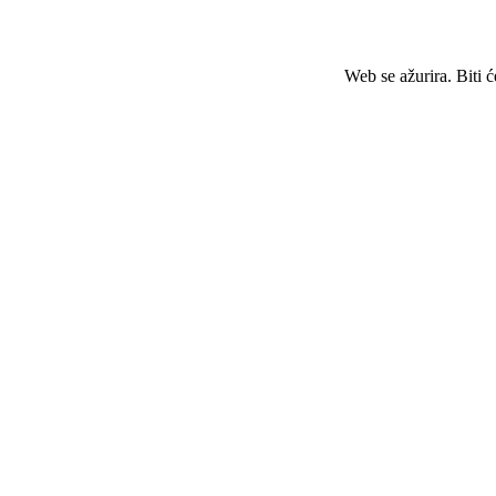
Web se ažurira. Biti 