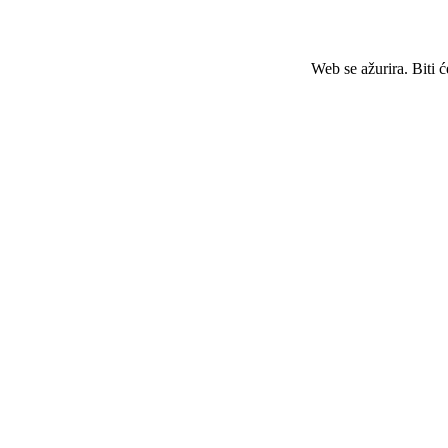
Web se ažurira. Biti 