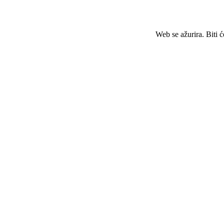
Web se ažurira. Biti 