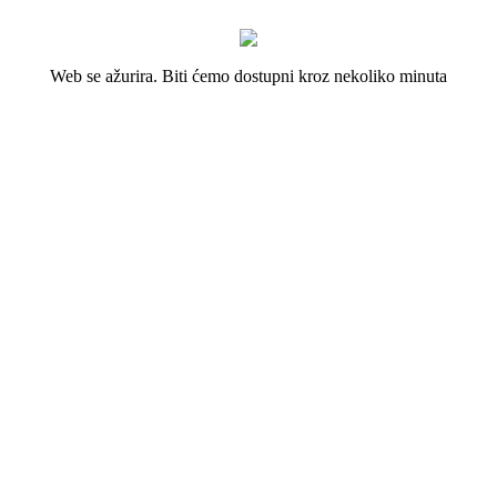
Web se ažurira. Biti ćemo dostupni kroz nekoliko minuta