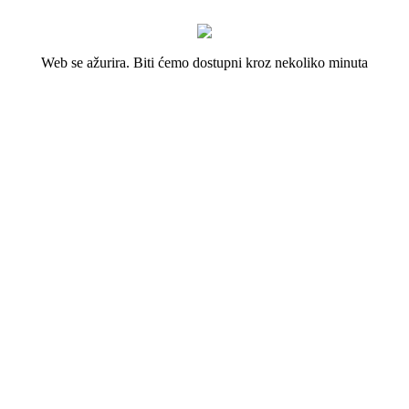
Web se ažurira. Biti ćemo dostupni kroz nekoliko minuta