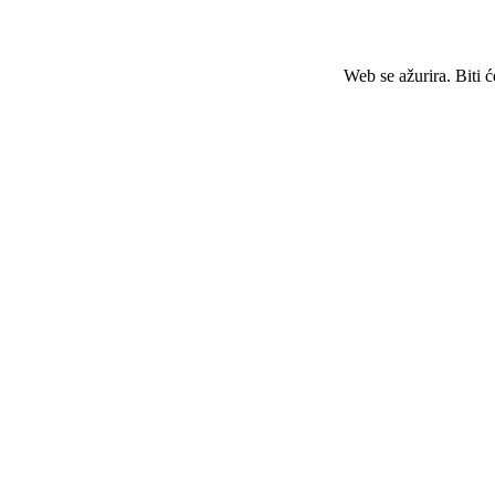
Web se ažurira. Biti 