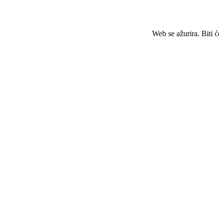
Web se ažurira. Biti 