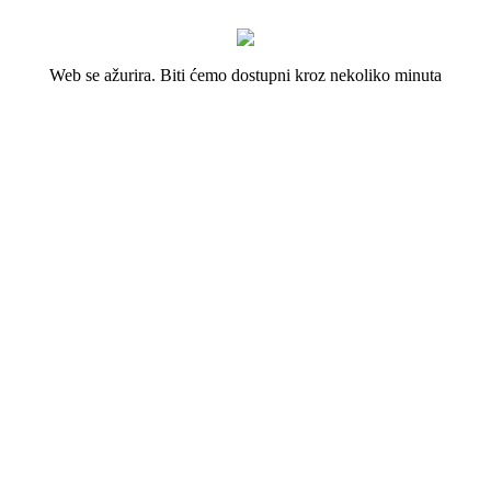
Web se ažurira. Biti ćemo dostupni kroz nekoliko minuta