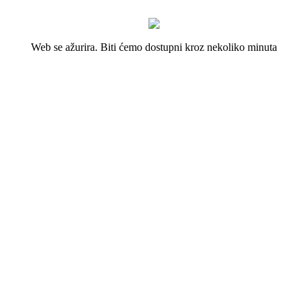
Web se ažurira. Biti ćemo dostupni kroz nekoliko minuta