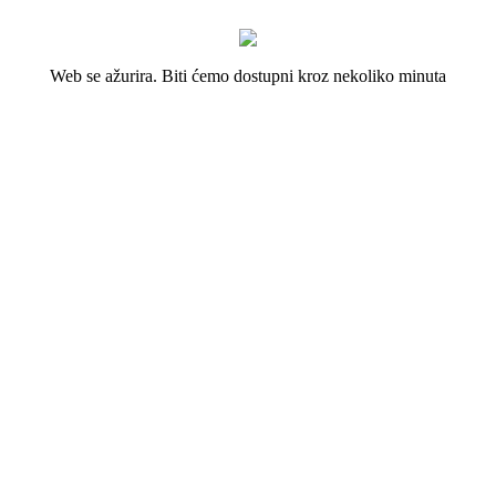
Web se ažurira. Biti ćemo dostupni kroz nekoliko minuta