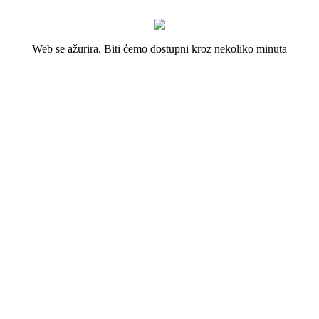
Web se ažurira. Biti ćemo dostupni kroz nekoliko minuta