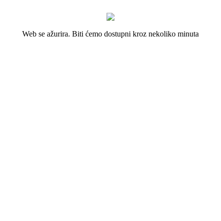
Web se ažurira. Biti ćemo dostupni kroz nekoliko minuta