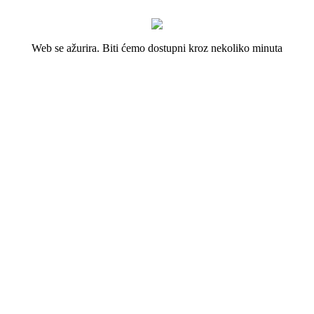
Web se ažurira. Biti ćemo dostupni kroz nekoliko minuta