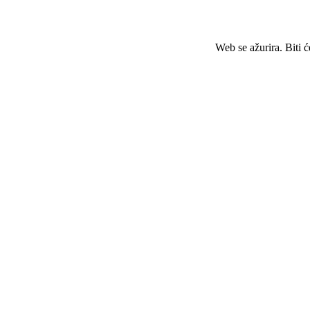
Web se ažurira. Biti 