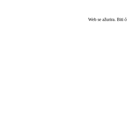
Web se ažurira. Biti 