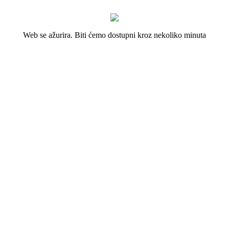
Web se ažurira. Biti ćemo dostupni kroz nekoliko minuta