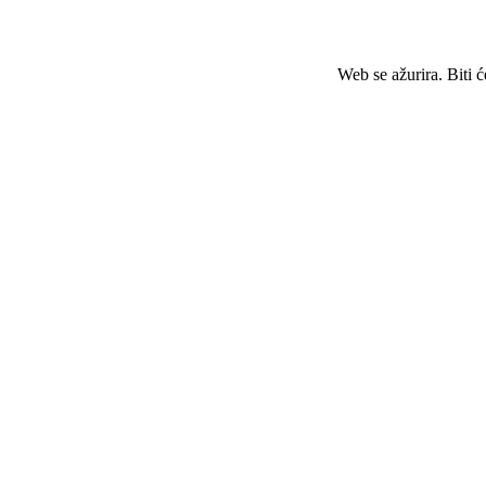
Web se ažurira. Biti 